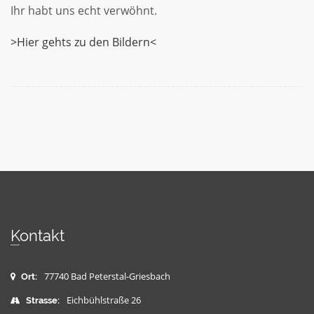
Ihr habt uns echt verwöhnt.
>Hier gehts zu den Bildern<
Kontakt
77740 Bad Peterstal-Griesbach
Ort:
Eichbühlstraße 26
Strasse: