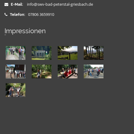
info@swv-bad-peterstal-griesbach.de
E-Mail:
07806 3659910
Telefon:
Impressionen